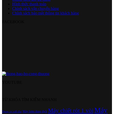
Hình thức thanh toán
Chính sách vận chuyển hàng
Chính sách bảo mật thông tin khách hàng
FACEBOOK
YOUTUBE
TỪ KHÓA TÌM KIẾM NHANH
Máy
Máy chiết rót 1 vòi
Máy bơm dung dịch
Dụng cụ xiết đai