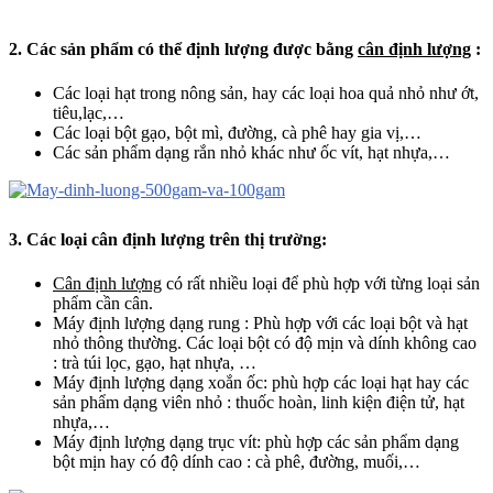
2. Các sản phẩm có thể định lượng được bằng
cân định lượng
:
Các loại hạt trong nông sản, hay các loại hoa quả nhỏ như ớt,
tiêu,lạc,…
Các loại bột gạo, bột mì, đường, cà phê hay gia vị,…
Các sản phẩm dạng rắn nhỏ khác như ốc vít, hạt nhựa,…
3. Các loại cân định lượng trên thị trường:
Cân định lượng
có rất nhiều loại để phù hợp với từng loại sản
phẩm cần cân.
Máy định lượng dạng rung : Phù hợp với các loại bột và hạt
nhỏ thông thường. Các loại bột có độ mịn và dính không cao
: trà túi lọc, gạo, hạt nhựa, …
Máy định lượng dạng xoắn ốc: phù hợp các loại hạt hay các
sản phẩm dạng viên nhỏ : thuốc hoàn, linh kiện điện tử, hạt
nhựa,…
Máy định lượng dạng trục vít: phù hợp các sản phẩm dạng
bột mịn hay có độ dính cao : cà phê, đường, muối,…