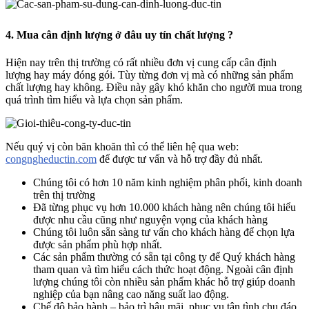
4. Mua cân định lượng ở đâu uy tín chất lượng ?
Hiện nay trên thị trường có rất nhiều đơn vị cung cấp cân định
lượng hay máy đóng gói. Tùy từng đơn vị mà có những sản phẩm
chất lượng hay không. Điều này gây khó khăn cho người mua trong
quá trình tìm hiểu và lựa chọn sản phẩm.
Nếu quý vị còn băn khoăn thì có thể liên hệ qua web:
congngheductin.com
để được tư vấn và hỗ trợ đầy đủ nhất.
Chúng tôi có hơn 10 năm kinh nghiệm phân phối, kinh doanh
trên thị trường
Đã từng phục vụ hơn 10.000 khách hàng nên chúng tôi hiểu
được nhu cầu cũng như nguyện vọng của khách hàng
Chúng tôi luôn sẵn sàng tư vấn cho khách hàng để chọn lựa
được sản phẩm phù hợp nhất.
Các sản phẩm thường có sẵn tại công ty để Quý khách hàng
tham quan và tìm hiểu cách thức hoạt động. Ngoài cân định
lượng chúng tôi còn nhiều sản phẩm khác hỗ trợ giúp doanh
nghiệp của bạn nâng cao năng suất lao động.
Chế độ bảo hành – bảo trì hậu mãi, phục vụ tận tình chu đáo.