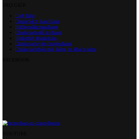
TRỢ GIÚP
Giới thiệu
Chính Sách Bảo Hành
Hướng dẫn mua hàng
Chính sách đổi trả hàng
Hình thức thanh toán
Chính sách vận chuyển hàng
Chính sách bảo mật thông tin khách hàng
FACEBOOK
YOUTUBE