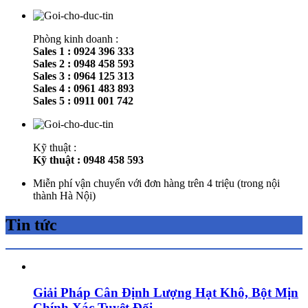
Phòng kinh doanh :
Sales 1 : 0924 396 333
Sales 2 : 0948 458 593
Sales 3 : 0964 125 313
Sales 4 : 0961 483 893
Sales 5 : 0911 001 742
Kỹ thuật :
Kỹ thuật : 0948 458 593
Miễn phí vận chuyển với đơn hàng trên 4 triệu (trong nội
thành Hà Nội)
Tin tức
Giải Pháp Cân Định Lượng Hạt Khô, Bột Mịn
Chính Xác Tuyệt Đối