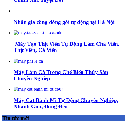
Nhận gia công đóng gói tự động tại Hà Nội
Máy Tạo Thịt Viên Tự Động Làm Chả Viên,
Thịt Viên, Cá Viên
Máy Làm Cá Trong Chế Biến Thủy Sản
Chuyên Nghiệp
Máy Cắt Bánh Mì Tự Động Chuyên Nghiệp,
Nhanh Gọn, Đồng Đều
Tin tức mới