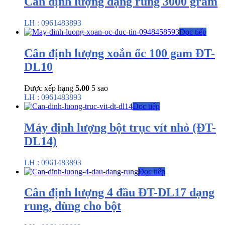
Cân định lượng dạng rung 3000 gram
LH : 0961483893
Đọc tiếp
Cân định lượng xoắn ốc 100 gam ĐT-
DL10
Được xếp hạng
5.00
5 sao
LH : 0961483893
Đọc tiếp
Máy định lượng bột trục vít nhỏ (ĐT-
DL14)
LH : 0961483893
Đọc tiếp
Cân định lượng 4 đầu ĐT-DL17 dạng
rung, dùng cho bột