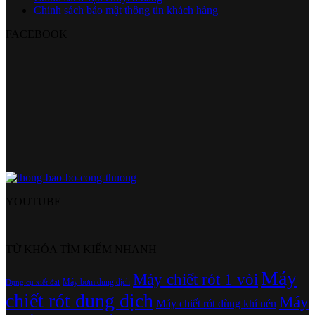
Chính sách bảo mật thông tin khách hàng
FACEBOOK
YOUTUBE
TỪ KHÓA TÌM KIẾM NHANH
Máy
Máy chiết rót 1 vòi
Máy bơm dung dịch
Dụng cụ xiết đai
chiết rót dung dịch
Máy
Máy chiết rót dùng khí nén