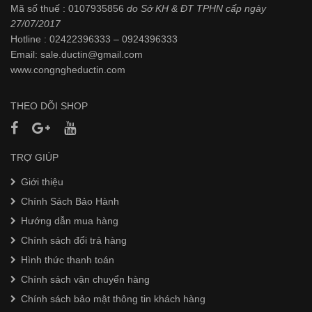
Mã số thuế : 0107935856
do Sở KH & ĐT TPHN cấp ngày
27/07/2017
Hotline : 02422396333 – 0924396333
Email: sale.ductin@gmail.com
www.
congngheductin.com
THEO DÕI SHOP
TRỢ GIÚP
Giới thiệu
Chính Sách Bảo Hành
Hướng dẫn mua hàng
Chính sách đổi trả hàng
Hình thức thanh toán
Chính sách vận chuyển hàng
Chính sách bảo mật thông tin khách hàng