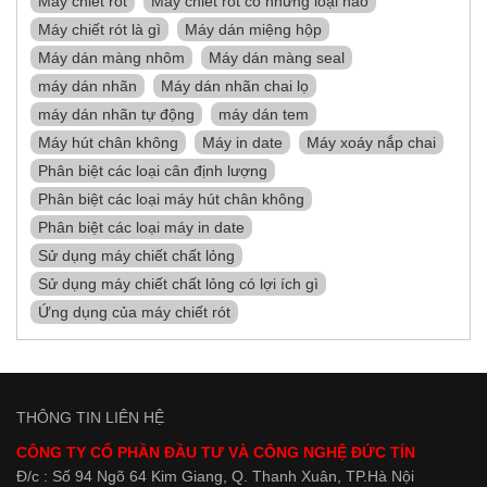
Máy chiết rót
Máy chiết rót có những loại nào
Máy chiết rót là gì
Máy dán miệng hộp
Máy dán màng nhôm
Máy dán màng seal
máy dán nhãn
Máy dán nhãn chai lọ
máy dán nhãn tự động
máy dán tem
Máy hút chân không
Máy in date
Máy xoáy nắp chai
Phân biệt các loại cân định lượng
Phân biệt các loại máy hút chân không
Phân biệt các loại máy in date
Sử dụng máy chiết chất lỏng
Sử dụng máy chiết chất lỏng có lợi ích gì
Ứng dụng của máy chiết rót
THÔNG TIN LIÊN HỆ
CÔNG TY CỔ PHẦN ĐẦU TƯ VÀ CÔNG NGHỆ ĐỨC TÍN
Đ/c : Số 94 Ngõ 64 Kim Giang, Q. Thanh Xuân, TP.Hà Nội