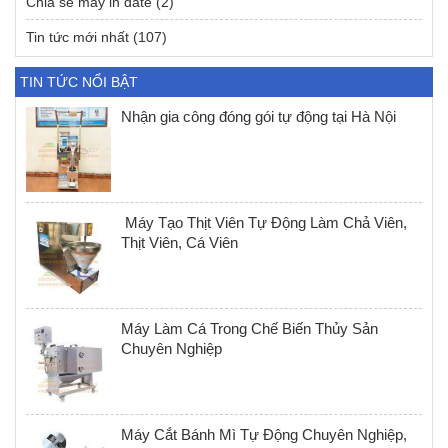
Chia sẻ máy in date
(2)
Tin tức mới nhất
(107)
TIN TỨC NỔI BẬT
Nhận gia công đóng gói tự động tại Hà Nội
Máy Tạo Thịt Viên Tự Động Làm Chả Viên,
Thịt Viên, Cá Viên
Máy Làm Cá Trong Chế Biến Thủy Sản
Chuyên Nghiệp
Máy Cắt Bánh Mì Tự Động Chuyên Nghiệp,