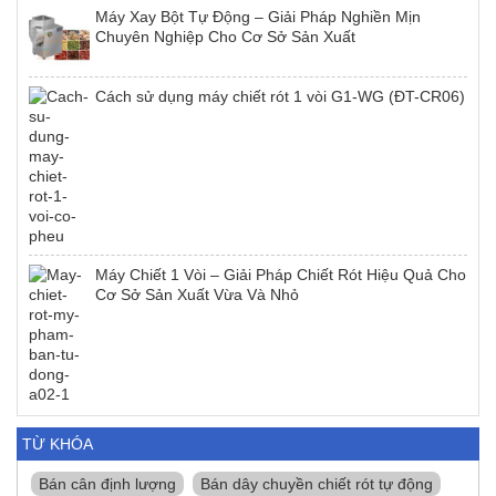
Máy Xay Bột Tự Động – Giải Pháp Nghiền Mịn
Chuyên Nghiệp Cho Cơ Sở Sản Xuất
Cách sử dụng máy chiết rót 1 vòi G1-WG (ĐT-CR06)
Máy Chiết 1 Vòi – Giải Pháp Chiết Rót Hiệu Quả Cho
Cơ Sở Sản Xuất Vừa Và Nhỏ
TỪ KHÓA
Bán cân định lượng
Bán dây chuyền chiết rót tự động