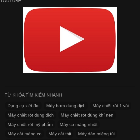
YOUTUBE
TỪ KHÓA TÌM KIẾM NHANH
Dụng cụ xiết đai
Máy bơm dung dịch
Máy chiết rót 1 vòi
Máy chiết rót dung dịch
Máy chiết rót dùng khí nén
Máy chiết rót mỹ phẩm
Máy co màng nhiệt
Máy cắt màng co
Máy cắt thịt
Máy dán miệng túi