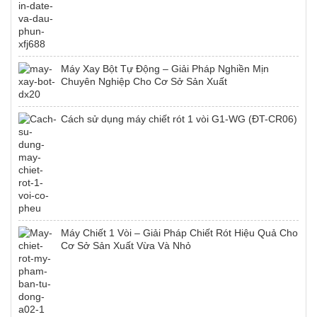
Máy Xay Bột Tự Động – Giải Pháp Nghiền Mịn
Chuyên Nghiệp Cho Cơ Sở Sản Xuất
Cách sử dụng máy chiết rót 1 vòi G1-WG (ĐT-CR06)
Máy Chiết 1 Vòi – Giải Pháp Chiết Rót Hiệu Quả Cho
Cơ Sở Sản Xuất Vừa Và Nhỏ