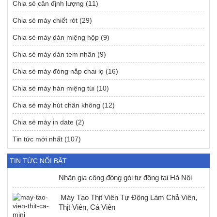
Chia sẻ cân định lượng
(11)
Chia sẻ máy chiết rót
(29)
Chia sẻ máy dán miệng hộp
(9)
Chia sẻ máy dán tem nhãn
(9)
Chia sẻ máy đóng nắp chai lọ
(16)
Chia sẻ máy hàn miệng túi
(10)
Chia sẻ máy hút chân không
(12)
Chia sẻ máy in date
(2)
Tin tức mới nhất
(107)
TIN TỨC NỔI BẬT
Nhận gia công đóng gói tự động tại Hà Nội
Máy Tạo Thịt Viên Tự Động Làm Chả Viên,
Thịt Viên, Cá Viên