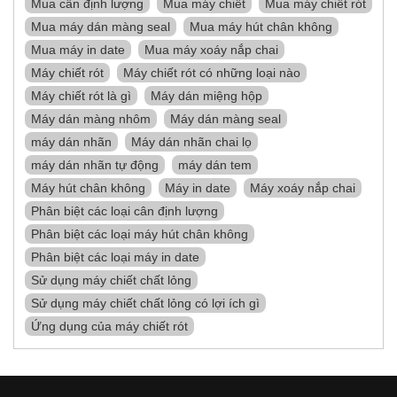
Mua cân định lượng
Mua máy chiết
Mua máy chiết rót
Mua máy dán màng seal
Mua máy hút chân không
Mua máy in date
Mua máy xoáy nắp chai
Máy chiết rót
Máy chiết rót có những loại nào
Máy chiết rót là gì
Máy dán miệng hộp
Máy dán màng nhôm
Máy dán màng seal
máy dán nhãn
Máy dán nhãn chai lọ
máy dán nhãn tự động
máy dán tem
Máy hút chân không
Máy in date
Máy xoáy nắp chai
Phân biệt các loại cân định lượng
Phân biệt các loại máy hút chân không
Phân biệt các loại máy in date
Sử dụng máy chiết chất lỏng
Sử dụng máy chiết chất lỏng có lợi ích gì
Ứng dụng của máy chiết rót