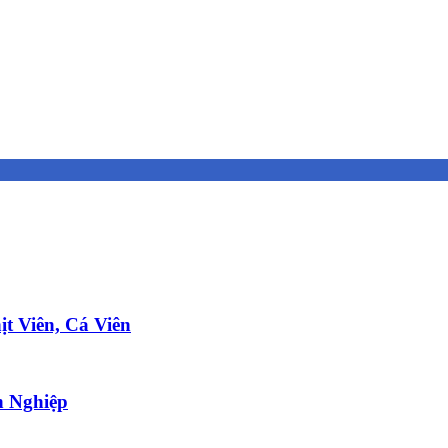
t Viên, Cá Viên
 Nghiệp