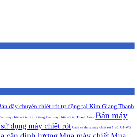
Bán dây chuyền chiết rót tự động tại Kim Giang Thanh
Bán máy
Bán máy chiết rót tại Kim Giang
Bán máy chiết rót tại Thanh Xuân
sử dụng máy chiết rót
Cách sử dụng máy chiết rót 1 vòi G1-WG
a cân định lượng
Mua máy chiết
Mua