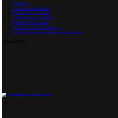
Giới thiệu
Chính Sách Bảo Hành
Hướng dẫn mua hàng
Chính sách đổi trả hàng
Hình thức thanh toán
Chính sách vận chuyển hàng
Chính sách bảo mật thông tin khách hàng
FACEBOOK
YOUTUBE