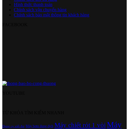
Hình thức thanh toán
Chính sách vận chuyển hàng
Chính sách bảo mật thông tin khách hàng
FACEBOOK
YOUTUBE
TỪ KHÓA TÌM KIẾM NHANH
Máy
Máy chiết rót 1 vòi
Máy bơm dung dịch
Dụng cụ xiết đai