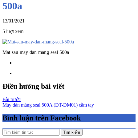
500a
13/01/2021
5 lượt xem
Mat-sau-may-dan-mang-seal-500a
Điều hướng bài viết
Bài trước
Máy dán màng seal 500A (ĐT-DM01) cầm tay
Bình luận trên Facebook
Tìm kiếm