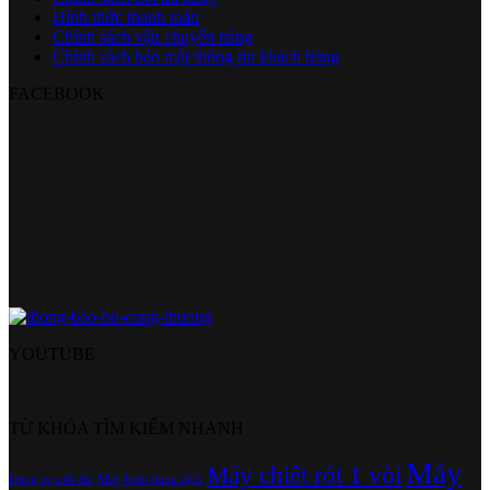
Hình thức thanh toán
Chính sách vận chuyển hàng
Chính sách bảo mật thông tin khách hàng
FACEBOOK
YOUTUBE
TỪ KHÓA TÌM KIẾM NHANH
Máy
Máy chiết rót 1 vòi
Máy bơm dung dịch
Dụng cụ xiết đai