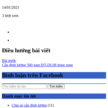
14/01/2021
3 lượt xem
Điều hướng bài viết
Bài trước
Cân định lượng 500 gam ĐT-DL08 dạng rung
Bình luận trên Facebook
Tìm kiếm
Danh mục tin tức
Chia sẻ cân định lượng
(11)