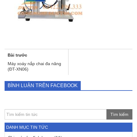
Bài trước
Máy xoáy nắp chai đa năng
(ĐT-XN06)
BÌNH LUẬN TRÊN FACEBOOK
Tìm kiếm
DANH MỤC TIN TỨC