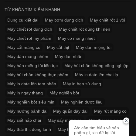
TỪ KHÓA TÌM KIẾM NHANH
Dụng cụ xiết đai
Máy bơm dung dịch
Máy chiết rót 1 vòi
Máy chiết rót dung dịch
Máy chiết rót dùng khí nén
Máy chiết rót mỹ phẩm
Máy co màng nhiệt
Máy cắt màng co
Máy cắt thịt
Máy dán miệng túi
Máy dán màng nhôm
Máy dán nhãn
Máy hàn miệng túi liên tục
Máy hút chân không công nghiệp
Máy hút chân không thực phẩm
Máy in date lên chai lọ
Máy in date lên tem nhãn
Máy in hạn sử dụng
Máy in ngày tháng
Máy nghiền bột
Máy nghiền bột siêu mịn
Máy nghiền dược liệu
Máy nướng bánh đa
Máy quấn dây đai
Máy rút màng co
Máy siết nắp chai
Máy sấy màng co
Máy thái rau củ quả
A/c cần tìm hiểu về sản
Máy thái thịt đông lạnh
Máy thít dây đai
phẩm gì, xin để lại lời