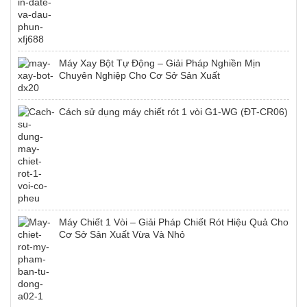
Máy Xay Bột Tự Động – Giải Pháp Nghiền Mịn
Chuyên Nghiệp Cho Cơ Sở Sản Xuất
Cách sử dụng máy chiết rót 1 vòi G1-WG (ĐT-CR06)
Máy Chiết 1 Vòi – Giải Pháp Chiết Rót Hiệu Quả Cho
Cơ Sở Sản Xuất Vừa Và Nhỏ