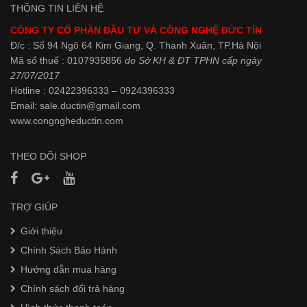
THÔNG TIN LIÊN HỆ
CÔNG TY CỔ PHẦN ĐẦU TƯ VÀ CÔNG NGHỆ ĐỨC TÍN
Đ/c : Số 94 Ngõ 64 Kim Giang, Q. Thanh Xuân, TP.Hà Nội
Mã số thuế : 0107935856
do Sở KH & ĐT TPHN cấp ngày
27/07/2017
Hotline : 02422396333 – 0924396333
Email: sale.ductin@gmail.com
www.
congngheductin.com
THEO DÕI SHOP
TRỢ GIÚP
Giới thiệu
Chính Sách Bảo Hành
Hướng dẫn mua hàng
Chính sách đổi trả hàng