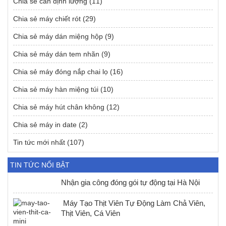
Chia sẻ cân định lượng
(11)
Chia sẻ máy chiết rót
(29)
Chia sẻ máy dán miệng hộp
(9)
Chia sẻ máy dán tem nhãn
(9)
Chia sẻ máy đóng nắp chai lọ
(16)
Chia sẻ máy hàn miệng túi
(10)
Chia sẻ máy hút chân không
(12)
Chia sẻ máy in date
(2)
Tin tức mới nhất
(107)
TIN TỨC NỔI BẬT
Nhận gia công đóng gói tự động tại Hà Nội
Máy Tạo Thịt Viên Tự Động Làm Chả Viên,
Thịt Viên, Cá Viên