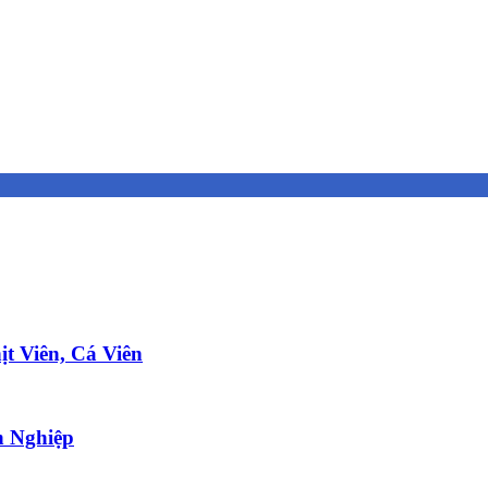
t Viên, Cá Viên
 Nghiệp