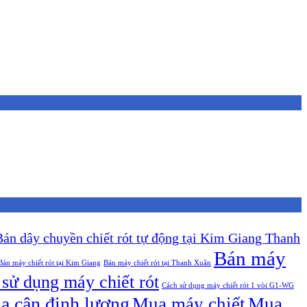
Bán dây chuyền chiết rót tự động tại Kim Giang Thanh
Bán máy
Bán máy chiết rót tại Kim Giang
Bán máy chiết rót tại Thanh Xuân
sử dụng máy chiết rót
Cách sử dụng máy chiết rót 1 vòi G1-WG
a cân định lượng
Mua máy chiết
Mua