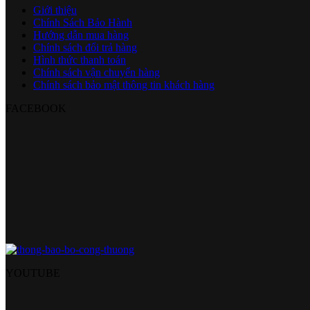
Giới thiệu
Chính Sách Bảo Hành
Hướng dẫn mua hàng
Chính sách đổi trả hàng
Hình thức thanh toán
Chính sách vận chuyển hàng
Chính sách bảo mật thông tin khách hàng
FACEBOOK
YOUTUBE