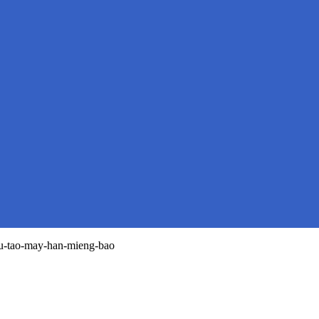
u-tao-may-han-mieng-bao