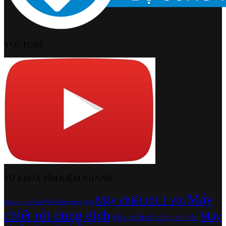
YOUTUBE
TỪ KHÓA TÌM KIẾM NHANH
Máy
Máy chiết rót 1 vòi
Máy bơm dung dịch
Dụng cụ xiết đai
chiết rót dung dịch
Máy
Máy chiết rót dùng khí nén