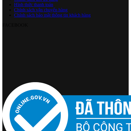
Hình thức thanh toán
Chính sách vận chuyển hàng
Chính sách bảo mật thông tin khách hàng
FACEBOOK