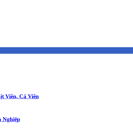
t Viên, Cá Viên
 Nghiệp