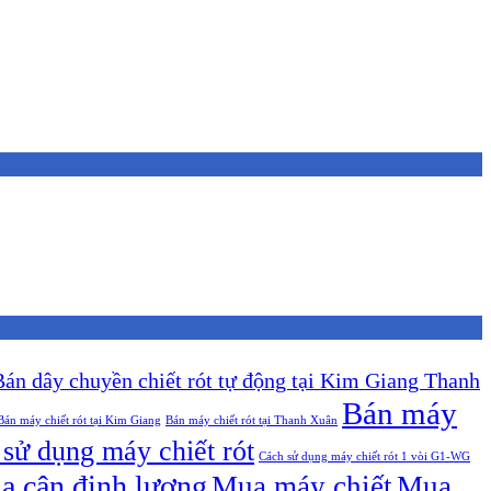
Bán dây chuyền chiết rót tự động tại Kim Giang Thanh
Bán máy
Bán máy chiết rót tại Kim Giang
Bán máy chiết rót tại Thanh Xuân
sử dụng máy chiết rót
Cách sử dụng máy chiết rót 1 vòi G1-WG
a cân định lượng
Mua máy chiết
Mua