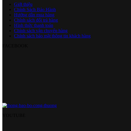
Giới thiệu
Chính Sách Bảo Hành
Hướng dẫn mua hàng
Chính sách đổi trả hàng
Hình thức thanh toán
Chính sách vận chuyển hàng
Chính sách bảo mật thông tin khách hàng
FACEBOOK
YOUTUBE