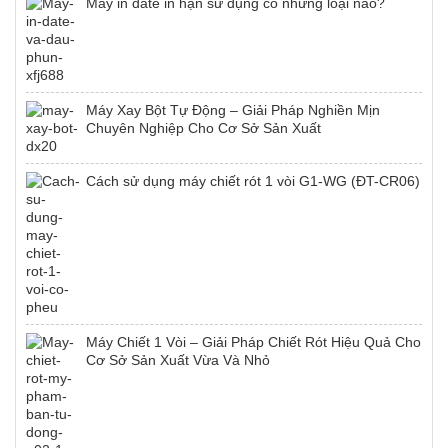
Máy in date in hạn sử dụng có những loại nào?
Máy Xay Bột Tự Động – Giải Pháp Nghiền Mịn
Chuyên Nghiệp Cho Cơ Sở Sản Xuất
Cách sử dụng máy chiết rót 1 vòi G1-WG (ĐT-CR06)
Máy Chiết 1 Vòi – Giải Pháp Chiết Rót Hiệu Quả Cho
Cơ Sở Sản Xuất Vừa Và Nhỏ