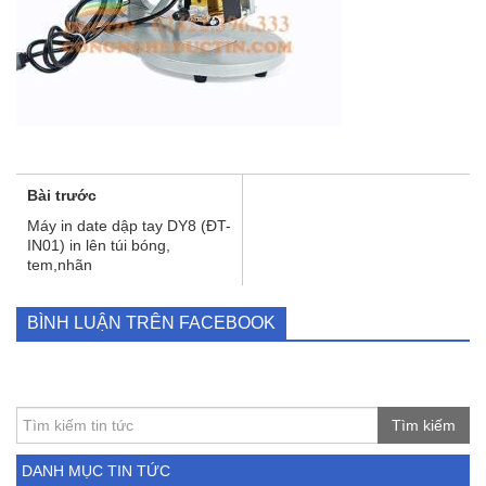
Bài trước
Máy in date dập tay DY8 (ĐT-
IN01) in lên túi bóng,
tem,nhãn
BÌNH LUẬN TRÊN FACEBOOK
Tìm kiếm
DANH MỤC TIN TỨC