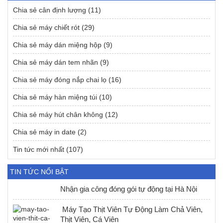
Chia sẻ cân định lượng
(11)
Chia sẻ máy chiết rót
(29)
Chia sẻ máy dán miệng hộp
(9)
Chia sẻ máy dán tem nhãn
(9)
Chia sẻ máy đóng nắp chai lọ
(16)
Chia sẻ máy hàn miệng túi
(10)
Chia sẻ máy hút chân không
(12)
Chia sẻ máy in date
(2)
Tin tức mới nhất
(107)
TIN TỨC NỔI BẬT
Nhận gia công đóng gói tự động tại Hà Nội
Máy Tạo Thịt Viên Tự Động Làm Chả Viên,
Thịt Viên, Cá Viên