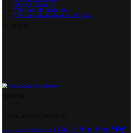
Hình thức thanh toán
Chính sách vận chuyển hàng
Chính sách bảo mật thông tin khách hàng
FACEBOOK
YOUTUBE
TỪ KHÓA TÌM KIẾM NHANH
Máy
Máy chiết rót 1 vòi
Máy bơm dung dịch
Dụng cụ xiết đai