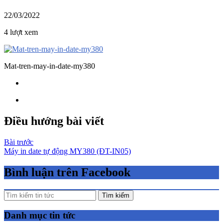
22/03/2022
4 lượt xem
Mat-tren-may-in-date-my380
Điều hướng bài viết
Bài trước
Máy in date tự động MY380 (ĐT-IN05)
Bình luận trên Facebook
Tìm kiếm
Danh mục tin tức