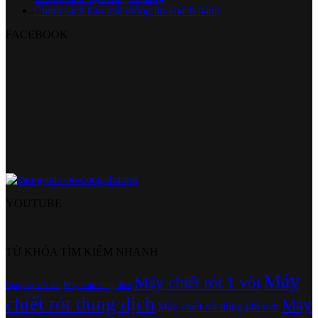
Chính sách bảo mật thông tin khách hàng
FACEBOOK
YOUTUBE
TỪ KHÓA TÌM KIẾM NHANH
Máy
Máy chiết rót 1 vòi
Máy bơm dung dịch
Dụng cụ xiết đai
chiết rót dung dịch
Máy
Máy chiết rót dùng khí nén