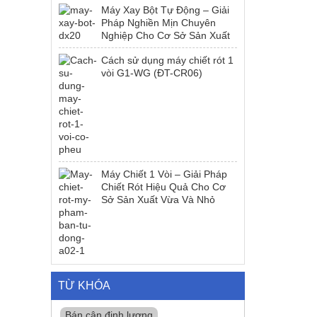
Máy Xay Bột Tự Động – Giải
Pháp Nghiền Mịn Chuyên
Nghiệp Cho Cơ Sở Sản Xuất
Cách sử dụng máy chiết rót 1
vòi G1-WG (ĐT-CR06)
Máy Chiết 1 Vòi – Giải Pháp
Chiết Rót Hiệu Quả Cho Cơ
Sở Sản Xuất Vừa Và Nhỏ
TỪ KHÓA
Bán cân định lượng