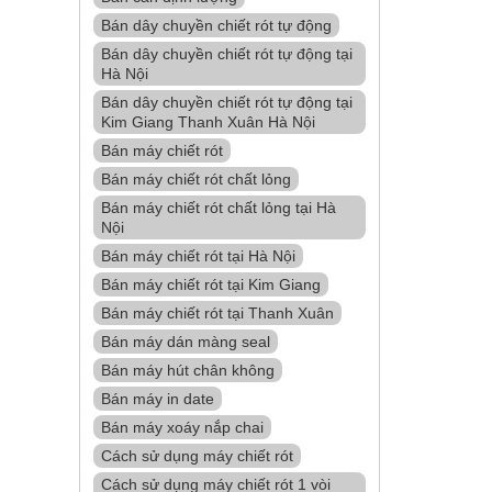
Bán dây chuyền chiết rót tự động
Bán dây chuyền chiết rót tự động tại
Hà Nội
Bán dây chuyền chiết rót tự động tại
Kim Giang Thanh Xuân Hà Nội
Bán máy chiết rót
Bán máy chiết rót chất lỏng
Bán máy chiết rót chất lỏng tại Hà
Nội
Bán máy chiết rót tại Hà Nội
Bán máy chiết rót tại Kim Giang
Bán máy chiết rót tại Thanh Xuân
Bán máy dán màng seal
Bán máy hút chân không
Bán máy in date
Bán máy xoáy nắp chai
Cách sử dụng máy chiết rót
Cách sử dụng máy chiết rót 1 vòi