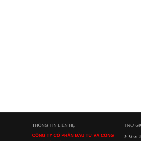
THÔNG TIN LIÊN HỆ
TRỢ GI
CÔNG TY CỔ PHẦN ĐẦU TƯ VÀ CÔNG
Giới t