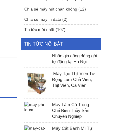
Chia sẻ máy hút chân không
(12)
Chia sẻ máy in date
(2)
Tin tức mới nhất
(107)
TIN TỨC NỔI BẬT
Nhận gia công đóng gói
tự động tại Hà Nội
Máy Tạo Thịt Viên Tự
Động Làm Chả Viên,
Thịt Viên, Cá Viên
Máy Làm Cá Trong
Chế Biến Thủy Sản
Chuyên Nghiệp
Máy Cắt Bánh Mì Tự