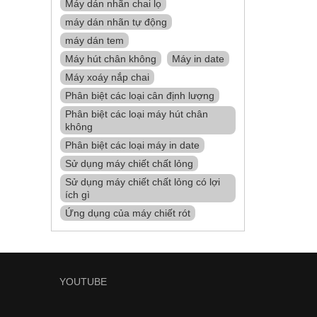
Máy dán nhãn chai lọ
máy dán nhãn tự động
máy dán tem
Máy hút chân không
Máy in date
Máy xoáy nắp chai
Phân biệt các loại cân định lượng
Phân biệt các loại máy hút chân
không
Phân biệt các loại máy in date
Sử dụng máy chiết chất lỏng
Sử dụng máy chiết chất lỏng có lợi
ích gì
Ứng dụng của máy chiết rót
YOUTUBE