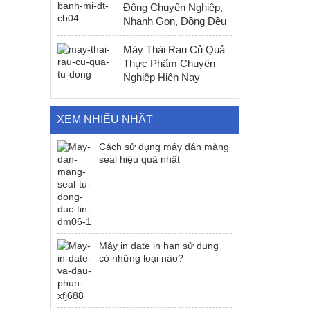
Động Chuyên Nghiệp,
Nhanh Gọn, Đồng Đều
Máy Thái Rau Củ Quả
Thực Phẩm Chuyên
Nghiệp Hiện Nay
XEM NHIỀU NHẤT
Cách sử dụng máy dán màng
seal hiệu quả nhất
Máy in date in hạn sử dụng
có những loại nào?