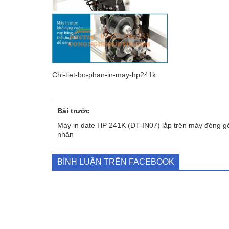
Chi-tiet-bo-phan-in-may-hp241k
Bài trước
Máy in date HP 241K (ĐT-IN07) lắp trên máy đóng gó
nhãn
BÌNH LUẬN TRÊN FACEBOOK