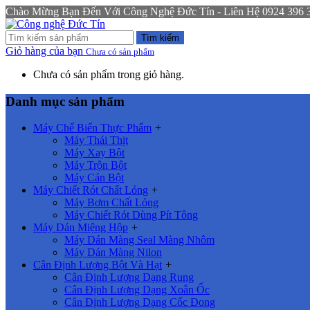
Chào Mừng Bạn Đến Với Công Nghệ Đức Tín - Liên Hệ 0924 396 333
Tìm kiếm
Giỏ hàng của bạn
Chưa có sản phẩm
Chưa có sản phẩm trong giỏ hàng.
Danh mục sản phẩm
Máy Chế Biến Thực Phẩm
+
Máy Thái Thịt
Máy Xay Bột
Máy Trộn Bột
Máy Cán Bột
Máy Chiết Rót Chất Lỏng
+
Máy Bơm Chất Lỏng
Máy Chiết Rót Dùng Pít Tông
Máy Dán Miệng Hộp
+
Máy Dán Màng Seal Màng Nhôm
Máy Dán Màng Nilon
Cân Định Lượng Bột Và Hạt
+
Cân Định Lượng Dạng Rung
Cân Định Lượng Dạng Xoắn Ốc
Cân Định Lượng Dạng Cốc Đong