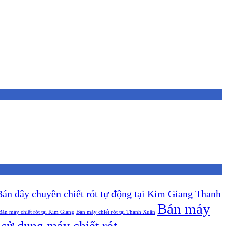
Bán dây chuyền chiết rót tự động tại Kim Giang Thanh
Bán máy
Bán máy chiết rót tại Kim Giang
Bán máy chiết rót tại Thanh Xuân