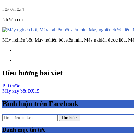
20/07/2024
5 lượt xem
Máy nghiền bột, Máy nghiền bột siêu mịn, Máy nghiền dược liệu, M
Điều hướng bài viết
Bài trước
Máy xay bột DX15
Bình luận trên Facebook
Tìm kiếm
Danh mục tin tức