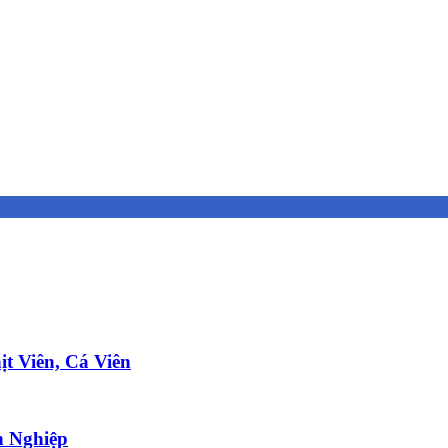
t Viên, Cá Viên
 Nghiệp