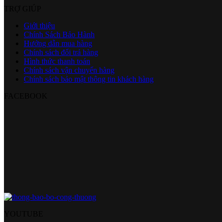
TRỢ GIÚP
Giới thiệu
Chính Sách Bảo Hành
Hướng dẫn mua hàng
Chính sách đổi trả hàng
Hình thức thanh toán
Chính sách vận chuyển hàng
Chính sách bảo mật thông tin khách hàng
FACEBOOK
YOUTUBE