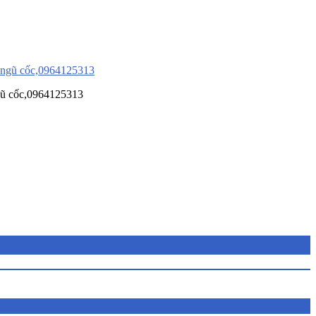
ngũ cốc,0964125313