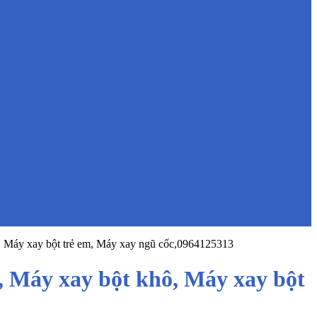
n, Máy xay bột trẻ em, Máy xay ngũ cốc,0964125313
, Máy xay bột khô, Máy xay bột