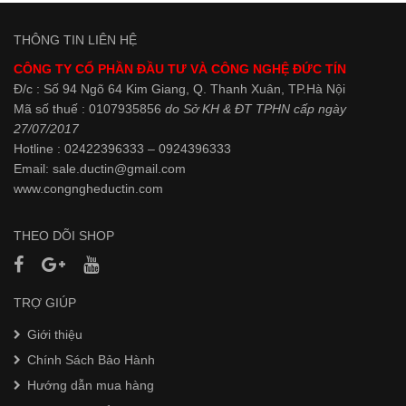
THÔNG TIN LIÊN HỆ
CÔNG TY CỔ PHẦN ĐẦU TƯ VÀ CÔNG NGHỆ ĐỨC TÍN
Đ/c : Số 94 Ngõ 64 Kim Giang, Q. Thanh Xuân, TP.Hà Nội
Mã số thuế : 0107935856
do Sở KH & ĐT TPHN cấp ngày
27/07/2017
Hotline : 02422396333 – 0924396333
Email: sale.ductin@gmail.com
www.
congngheductin.com
THEO DÕI SHOP
TRỢ GIÚP
Giới thiệu
Chính Sách Bảo Hành
Hướng dẫn mua hàng