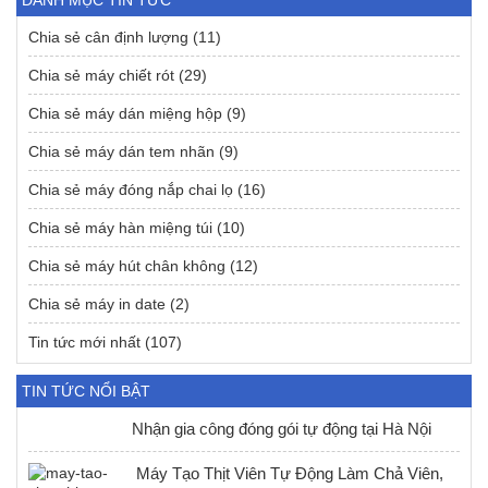
Chia sẻ cân định lượng
(11)
Chia sẻ máy chiết rót
(29)
Chia sẻ máy dán miệng hộp
(9)
Chia sẻ máy dán tem nhãn
(9)
Chia sẻ máy đóng nắp chai lọ
(16)
Chia sẻ máy hàn miệng túi
(10)
Chia sẻ máy hút chân không
(12)
Chia sẻ máy in date
(2)
Tin tức mới nhất
(107)
TIN TỨC NỔI BẬT
Nhận gia công đóng gói tự động tại Hà Nội
Máy Tạo Thịt Viên Tự Động Làm Chả Viên,