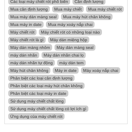
Các loại máy chiết rót phổ biến
Cân định lượng
Mua cân định lượng
Mua máy chiết
Mua máy chiết rót
Mua máy dán màng seal
Mua máy hút chân không
Mua máy in date
Mua máy xoáy nắp chai
Máy chiết rót
Máy chiết rót có những loại nào
Máy chiết rót là gì
Máy dán miệng hộp
Máy dán màng nhôm
Máy dán màng seal
máy dán nhãn
Máy dán nhãn chai lọ
máy dán nhãn tự động
máy dán tem
Máy hút chân không
Máy in date
Máy xoáy nắp chai
Phân biệt các loại cân định lượng
Phân biệt các loại máy hút chân không
Phân biệt các loại máy in date
Sử dụng máy chiết chất lỏng
Sử dụng máy chiết chất lỏng có lợi ích gì
Ứng dụng của máy chiết rót