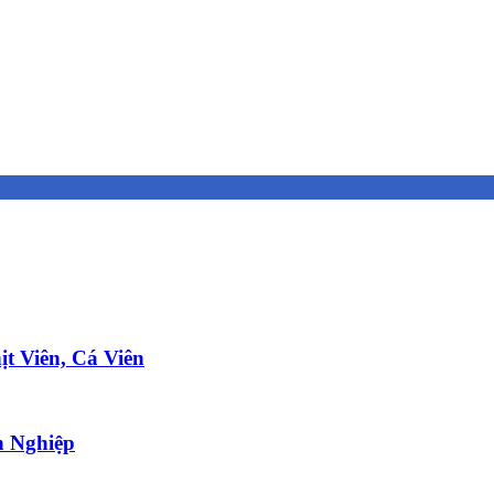
t Viên, Cá Viên
 Nghiệp