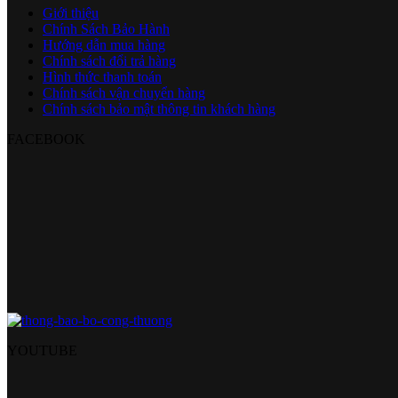
Giới thiệu
Chính Sách Bảo Hành
Hướng dẫn mua hàng
Chính sách đổi trả hàng
Hình thức thanh toán
Chính sách vận chuyển hàng
Chính sách bảo mật thông tin khách hàng
FACEBOOK
YOUTUBE