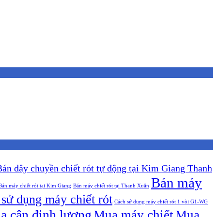
Bán dây chuyền chiết rót tự động tại Kim Giang Thanh
Bán máy
Bán máy chiết rót tại Kim Giang
Bán máy chiết rót tại Thanh Xuân
sử dụng máy chiết rót
Cách sử dụng máy chiết rót 1 vòi G1-WG
a cân định lượng
Mua máy chiết
Mua