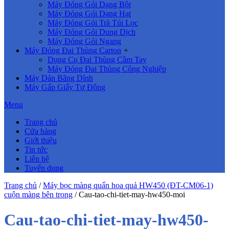
Máy Đóng Gói Dạng Bột
Máy Đóng Gói Dạng Hạt
Máy Đóng Gói Trà Túi Lọc
Máy Đóng Gói Dung Dịch
Máy Đóng Gói Ngang
Máy Đóng Đai Thùng Carton
+
Dụng Cụ Đai Thùng Cầm Tay
Máy Đóng Đai Thùng Công Nghiệp
Máy Dán Băng Dính
Máy Gấp Giấy Tự Động
Menu
Trang chủ
Cửa hàng
Giới thiệu
Tin tức
Liên hệ
Tuyển dụng
Trang chủ
/
Máy bọc màng quấn hoa quả HW450 (ĐT-CM06-1)
cuộn màng bên trong
/
Cau-tao-chi-tiet-may-hw450-moi
Cau-tao-chi-tiet-may-hw450-