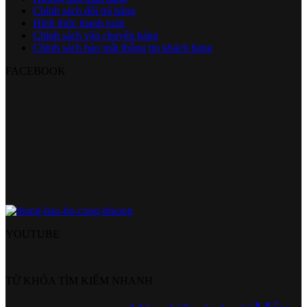
Chính sách đổi trả hàng
Hình thức thanh toán
Chính sách vận chuyển hàng
Chính sách bảo mật thông tin khách hàng
FACEBOOK
YOUTUBE
TỪ KHÓA TÌM KIẾM NHANH