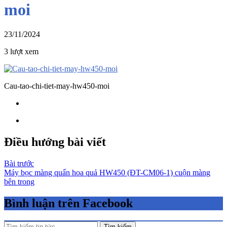
moi
23/11/2024
3 lượt xem
Cau-tao-chi-tiet-may-hw450-moi
Điều hướng bài viết
Bài trước
Máy bọc màng quấn hoa quả HW450 (ĐT-CM06-1) cuộn màng
bên trong
Bình luận trên Facebook
Tìm kiếm