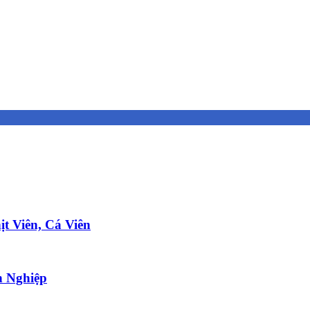
t Viên, Cá Viên
 Nghiệp