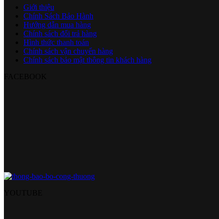
Giới thiệu
Chính Sách Bảo Hành
Hướng dẫn mua hàng
Chính sách đổi trả hàng
Hình thức thanh toán
Chính sách vận chuyển hàng
Chính sách bảo mật thông tin khách hàng
FACEBOOK
YOUTUBE