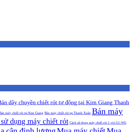
Bán dây chuyền chiết rót tự động tại Kim Giang Thanh
Bán máy
Bán máy chiết rót tại Kim Giang
Bán máy chiết rót tại Thanh Xuân
sử dụng máy chiết rót
Cách sử dụng máy chiết rót 1 vòi G1-WG
a cân định lượng
Mua máy chiết
Mua