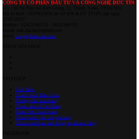
CÔNG TY CỔ PHẦN ĐẦU TƯ VÀ CÔNG NGHỆ ĐỨC TÍN
Đ/c : Số 94 Ngõ 64 Kim Giang, Q. Thanh Xuân, TP.Hà Nội
Mã số thuế : 0107935856
do Sở KH & ĐT TPHN cấp ngày
27/07/2017
Hotline : 02422396333 – 0924396333
Email: sale.ductin@gmail.com
www.
congngheductin.com
THEO DÕI SHOP
TRỢ GIÚP
Giới thiệu
Chính Sách Bảo Hành
Hướng dẫn mua hàng
Chính sách đổi trả hàng
Hình thức thanh toán
Chính sách vận chuyển hàng
Chính sách bảo mật thông tin khách hàng
FACEBOOK