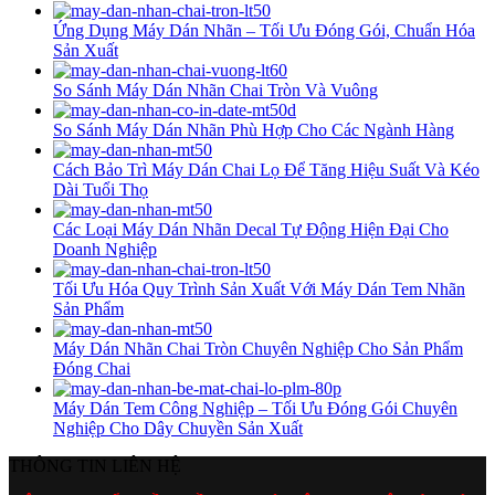
Ứng Dụng Máy Dán Nhãn – Tối Ưu Đóng Gói, Chuẩn Hóa
Sản Xuất
So Sánh Máy Dán Nhãn Chai Tròn Và Vuông
So Sánh Máy Dán Nhãn Phù Hợp Cho Các Ngành Hàng
Cách Bảo Trì Máy Dán Chai Lọ Để Tăng Hiệu Suất Và Kéo
Dài Tuổi Thọ
Các Loại Máy Dán Nhãn Decal Tự Động Hiện Đại Cho
Doanh Nghiệp
Tối Ưu Hóa Quy Trình Sản Xuất Với Máy Dán Tem Nhãn
Sản Phẩm
Máy Dán Nhãn Chai Tròn Chuyên Nghiệp Cho Sản Phẩm
Đóng Chai
Máy Dán Tem Công Nghiệp – Tối Ưu Đóng Gói Chuyên
Nghiệp Cho Dây Chuyền Sản Xuất
THÔNG TIN LIÊN HỆ