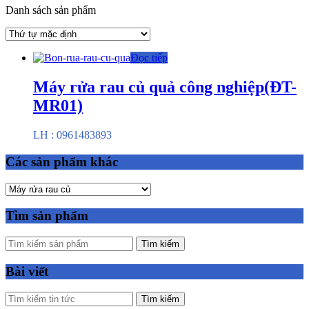
Danh sách sản phẩm
Đọc tiếp
Máy rửa rau củ quả công nghiệp(ĐT-
MR01)
LH : 0961483893
Các sản phẩm khác
Tìm sản phẩm
Tìm kiếm
Bài viết
Tìm kiếm