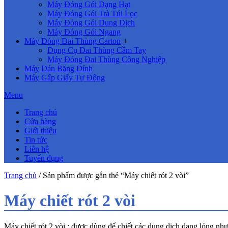
Máy Đóng Gói Dạng Hạt
Máy Đóng Gói Trà Túi Lọc
Máy Đóng Gói Dung Dịch
Máy Đóng Gói Ngang
Máy Đóng Đai Thùng Carton
+
Dụng Cụ Đai Thùng Cầm Tay
Máy Đóng Đai Thùng Công Nghiệp
Máy Dán Băng Dính
Máy Gấp Giấy Tự Động
Menu
Trang chủ
Cửa hàng
Giới thiệu
Tin tức
Liên hệ
Tuyển dụng
Trang chủ
/ Sản phẩm được gắn thẻ “Máy chiết rót 2 vòi”
Máy chiết rót 2 vòi
Máy chiết rót 2 vòi : được dùng để chiết các dung dịch dạng lỏng nh