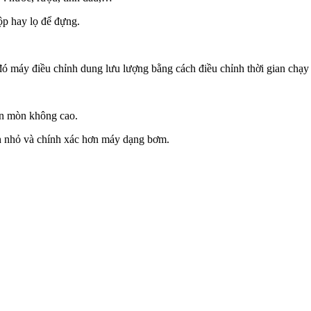
ộp hay lọ để đựng.
đó máy điều chỉnh dung lưu lượng bằng cách điều chỉnh thời gian chạy
ăn mòn không cao.
ch nhỏ và chính xác hơn máy dạng bơm.