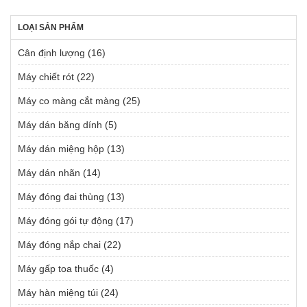
LOẠI SẢN PHẨM
Cân định lượng
(16)
Máy chiết rót
(22)
Máy co màng cắt màng
(25)
Máy dán băng dính
(5)
Máy dán miệng hộp
(13)
Máy dán nhãn
(14)
Máy đóng đai thùng
(13)
Máy đóng gói tự động
(17)
Máy đóng nắp chai
(22)
Máy gấp toa thuốc
(4)
Máy hàn miệng túi
(24)