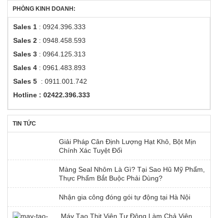
PHÒNG KINH DOANH:
Sales 1
: 0924.396.333
Sales 2
: 0948.458.593
Sales 3
: 0964.125.313
Sales 4
: 0961.483.893
Sales 5
: 0911.001.742
Hotline : 02422.396.333
TIN TỨC
Giải Pháp Cân Định Lượng Hạt Khô, Bột Mịn
Chính Xác Tuyệt Đối
Màng Seal Nhôm Là Gì? Tại Sao Hũ Mỹ Phẩm,
Thực Phẩm Bắt Buộc Phải Dùng?
Nhận gia công đóng gói tự động tại Hà Nội
Máy Tạo Thịt Viên Tự Động Làm Chả Viên,