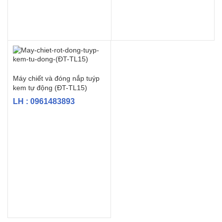
Máy chiết và đóng nắp tuýp
kem tự động (ĐT-TL15)
LH : 0961483893