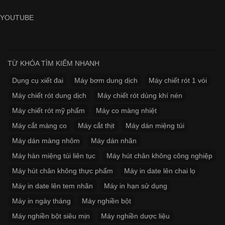
YOUTUBE
TỪ KHÓA TÌM KIẾM NHANH
Dụng cụ xiết đai
Máy bơm dung dịch
Máy chiết rót 1 vòi
Máy chiết rót dung dịch
Máy chiết rót dùng khí nén
Máy chiết rót mỹ phẩm
Máy co màng nhiệt
Máy cắt màng co
Máy cắt thịt
Máy dán miệng túi
Máy dán màng nhôm
Máy dán nhãn
Máy hàn miệng túi liên tục
Máy hút chân không công nghiệp
Máy hút chân không thực phẩm
Máy in date lên chai lọ
Máy in date lên tem nhãn
Máy in hạn sử dụng
Máy in ngày tháng
Máy nghiền bột
Máy nghiền bột siêu mịn
Máy nghiền dược liệu