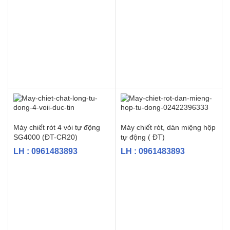
Máy chiết rót 4 vòi tự động
Máy chiết rót, dán miệng hộp
SG4000 (ĐT-CR20)
tự động ( ĐT)
LH : 0961483893
LH : 0961483893