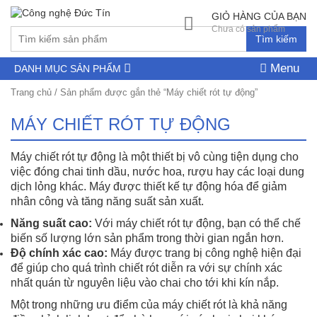
GIỎ HÀNG CỦA BẠN
Chưa có sản phẩm
Tìm kiếm
Menu
DANH MỤC SẢN PHẨM
Trang chủ
/ Sản phẩm được gắn thẻ “Máy chiết rót tự động”
MÁY CHIẾT RÓT TỰ ĐỘNG
Máy chiết rót tự động là một thiết bị vô cùng tiện dụng cho
việc đóng chai tinh dầu, nước hoa, rượu hay các loại dung
dịch lỏng khác. Máy được thiết kế tự động hóa để giảm
nhân công và tăng năng suất sản xuất.
Năng suất cao:
Với máy chiết rót tự động, bạn có thể chế
biến số lượng lớn sản phẩm trong thời gian ngắn hơn.
Độ chính xác cao:
Máy được trang bị công nghệ hiện đại
để giúp cho quá trình chiết rót diễn ra với sự chính xác
nhất quán từ nguyên liệu vào chai cho tới khi kín nắp.
Một trong những ưu điểm của máy chiết rót là khả năng