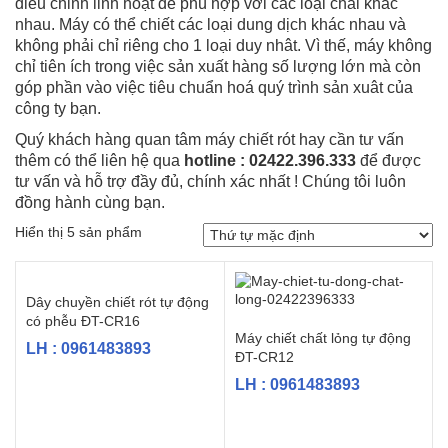
điều chỉnh linh hoạt để phù hợp với các loại chai khác
nhau. Máy có thể chiết các loại dung dịch khác nhau và
không phải chỉ riêng cho 1 loại duy nhât. Vì thế, máy không
chỉ tiên ích trong việc sản xuất hàng số lượng lớn mà còn
góp phần vào việc tiêu chuẩn hoá quý trình sản xuât của
công ty bạn.
Quý khách hàng quan tâm máy chiết rót hay cần tư vấn
thêm có thể liên hệ qua
hotline : 02422.396.333
để được
tư vấn và hỗ trợ đầy đủ, chính xác nhất ! Chúng tôi luôn
đồng hành cùng bạn.
Hiển thị 5 sản phẩm
Dây chuyền chiết rót tự động
có phễu ĐT-CR16
Máy chiết chất lỏng tự động
LH : 0961483893
ĐT-CR12
LH : 0961483893