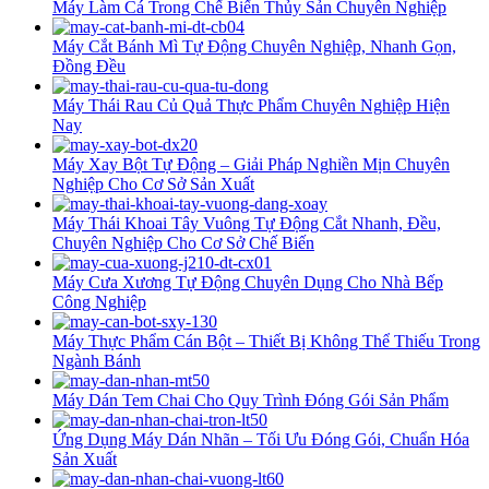
Máy Làm Cá Trong Chế Biến Thủy Sản Chuyên Nghiệp
Máy Cắt Bánh Mì Tự Động Chuyên Nghiệp, Nhanh Gọn,
Đồng Đều
Máy Thái Rau Củ Quả Thực Phẩm Chuyên Nghiệp Hiện
Nay
Máy Xay Bột Tự Động – Giải Pháp Nghiền Mịn Chuyên
Nghiệp Cho Cơ Sở Sản Xuất
Máy Thái Khoai Tây Vuông Tự Động Cắt Nhanh, Đều,
Chuyên Nghiệp Cho Cơ Sở Chế Biến
Máy Cưa Xương Tự Động Chuyên Dụng Cho Nhà Bếp
Công Nghiệp
Máy Thực Phẩm Cán Bột – Thiết Bị Không Thể Thiếu Trong
Ngành Bánh
Máy Dán Tem Chai Cho Quy Trình Đóng Gói Sản Phẩm
Ứng Dụng Máy Dán Nhãn – Tối Ưu Đóng Gói, Chuẩn Hóa
Sản Xuất