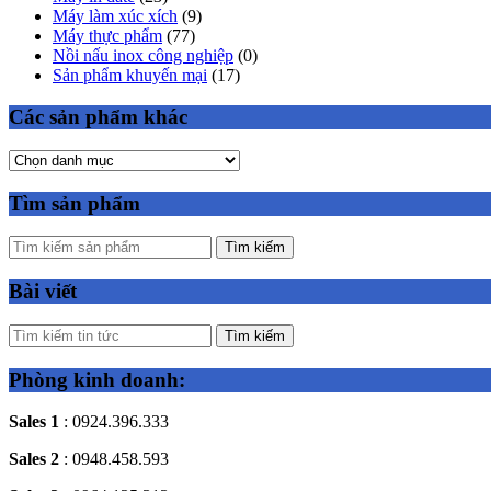
Máy làm xúc xích
(9)
Máy thực phẩm
(77)
Nồi nấu inox công nghiệp
(0)
Sản phẩm khuyến mại
(17)
Các sản phẩm khác
Tìm sản phẩm
Tìm kiếm
Bài viết
Tìm kiếm
Phòng kinh doanh:
Sales 1
: 0924.396.333
Sales 2
: 0948.458.593