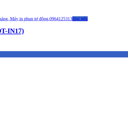
Đọc tiếp
ĐT-IN17)