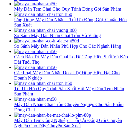
Máy Dán Tem Chai Cho Quy Trình Đóng Gói Sản Phẩm
Ứng Dụng Máy Dán Nhãn – Tối Ưu Đóng Gói, Chuẩn Hóa
Sản Xuất
So Sánh Máy Dán Nhãn Chai Tròn Và Vuông
So Sánh Máy Dán Nhãn Phù Hợp Cho Các Ngành Hàng
Cách Bảo Trì Máy Dán Chai Lọ Để Tăng Hiệu Suất Và Kéo
Dài Tuổi Thọ
Các Loại Máy Dán Nhãn Decal Tự Động Hiện Đại Cho
Doanh Nghiệp
Tối Ưu Hóa Quy Trình Sản Xuất Với Máy Dán Tem Nhãn
Sản Phẩm
Máy Dán Nhãn Chai Tròn Chuyên Nghiệp Cho Sản Phẩm
Đóng Chai
Máy Dán Tem Công Nghiệp – Tối Ưu Đóng Gói Chuyên
Nghiệp Cho Dây Chuyền Sản Xuất