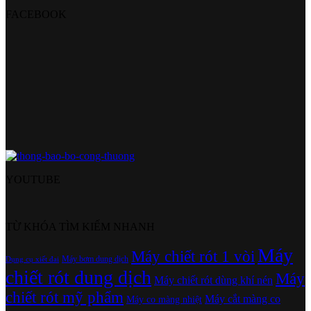
FACEBOOK
YOUTUBE
TỪ KHÓA TÌM KIẾM NHANH
Máy
Máy chiết rót 1 vòi
Máy bơm dung dịch
Dụng cụ xiết đai
chiết rót dung dịch
Máy
Máy chiết rót dùng khí nén
chiết rót mỹ phẩm
Máy cắt màng co
Máy co màng nhiệt