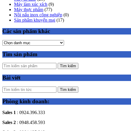
Máy làm xúc xích
(9)
Máy thực phẩm
(77)
Nồi nấu inox công nghiệp
(0)
Sản phẩm khuyến mại
(17)
Các sản phẩm khác
Tìm sản phẩm
Tìm kiếm
Bài viết
Tìm kiếm
Phòng kinh doanh:
Sales 1
: 0924.396.333
Sales 2
: 0948.458.593