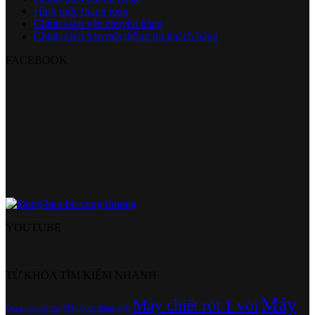
Hình thức thanh toán
Chính sách vận chuyển hàng
Chính sách bảo mật thông tin khách hàng
FACEBOOK
YOUTUBE
TỪ KHÓA TÌM KIẾM NHANH
Máy
Máy chiết rót 1 vòi
Máy bơm dung dịch
Dụng cụ xiết đai