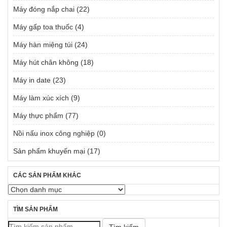
Máy đóng nắp chai
(22)
Máy gấp toa thuốc
(4)
Máy hàn miệng túi
(24)
Máy hút chân không
(18)
Máy in date
(23)
Máy làm xúc xích
(9)
Máy thực phẩm
(77)
Nồi nấu inox công nghiệp
(0)
Sản phẩm khuyến mại
(17)
CÁC SẢN PHẨM KHÁC
TÌM SẢN PHẨM
Tìm kiếm