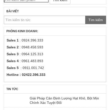
BÀI VIẾT
Tìm kiếm
PHÒNG KINH DOANH:
Sales 1
: 0924.396.333
Sales 2
: 0948.458.593
Sales 3
: 0964.125.313
Sales 4
: 0961.483.893
Sales 5
: 0911.001.742
Hotline : 02422.396.333
TIN TỨC
Giải Pháp Cân Định Lượng Hạt Khô, Bột Mịn
Chính Xác Tuyệt Đối