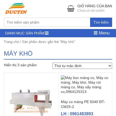
GIỎ HÀNG CỦA BẠN
Chưa có sản phẩm
Tìm kiếm
Menu
DANH MỤC SẢN PHẨM
Trang chủ
/ Sản phẩm được gắn thẻ “Máy khò”
MÁY KHÒ
Hiển thị 3 sản phẩm
Máy co màng PE 5040 ĐT-
CM25-2
LH : 0961483893