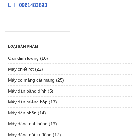
LH : 0961483893
LOẠI SẢN PHẨM
Cân định lượng
(16)
Máy chiết rót
(22)
Máy co màng cắt màng
(25)
Máy dán băng dính
(5)
Máy dán miệng hộp
(13)
Máy dán nhãn
(14)
Máy đóng đai thùng
(13)
Máy đóng gói tự động
(17)