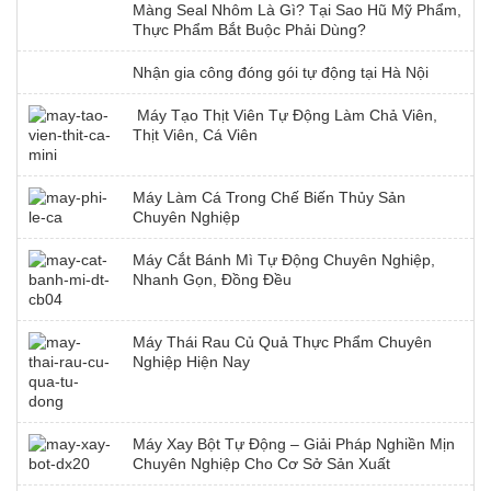
Màng Seal Nhôm Là Gì? Tại Sao Hũ Mỹ Phẩm,
Thực Phẩm Bắt Buộc Phải Dùng?
Nhận gia công đóng gói tự động tại Hà Nội
Máy Tạo Thịt Viên Tự Động Làm Chả Viên,
Thịt Viên, Cá Viên
Máy Làm Cá Trong Chế Biến Thủy Sản
Chuyên Nghiệp
Máy Cắt Bánh Mì Tự Động Chuyên Nghiệp,
Nhanh Gọn, Đồng Đều
Máy Thái Rau Củ Quả Thực Phẩm Chuyên
Nghiệp Hiện Nay
Máy Xay Bột Tự Động – Giải Pháp Nghiền Mịn
Chuyên Nghiệp Cho Cơ Sở Sản Xuất