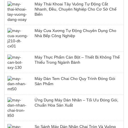
Máy Thái Khoai Tây Vuông Tự Động Cắt
Nhanh, Đều, Chuyên Nghiệp Cho Cơ Sở Chế
Biến
Máy Cưa Xương Tự Động Chuyên Dụng Cho
Nhà Bếp Công Nghiệp
Máy Thực Phẩm Cán Bột – Thiết Bị Không Thể
Thiếu Trong Ngành Bánh
Máy Dán Tem Chai Cho Quy Trình Đóng Gói
Sản Phẩm
Ứng Dụng Máy Dán Nhãn – Tối Ưu Đóng Gói,
Chuẩn Hóa Sản Xuất
So Sánh Máy Dán Nhãn Chai Tròn Và Vuông