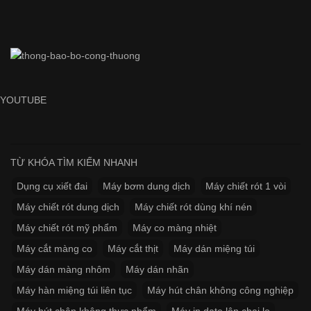
YOUTUBE
TỪ KHÓA TÌM KIẾM NHANH
Dụng cụ xiết đai
Máy bơm dung dịch
Máy chiết rót 1 vòi
Máy chiết rót dung dịch
Máy chiết rót dùng khí nén
Máy chiết rót mỹ phẩm
Máy co màng nhiệt
Máy cắt màng co
Máy cắt thịt
Máy dán miệng túi
Máy dán màng nhôm
Máy dán nhãn
Máy hàn miệng túi liên tục
Máy hút chân không công nghiệp