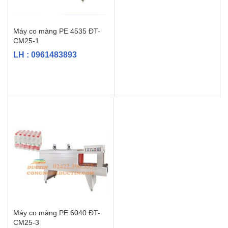
Máy co màng PE 4535 ĐT-
CM25-1
LH : 0961483893
Máy co màng PE 6040 ĐT-
CM25-3