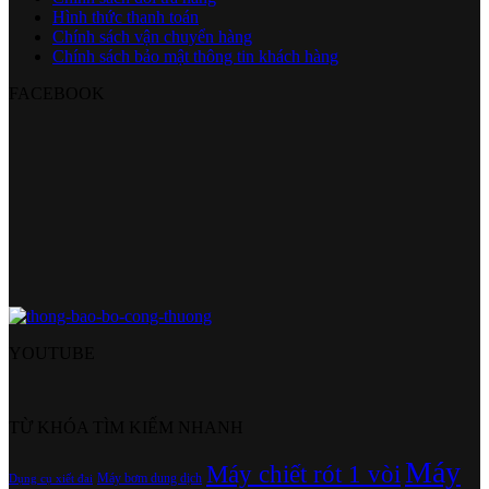
Hình thức thanh toán
Chính sách vận chuyển hàng
Chính sách bảo mật thông tin khách hàng
FACEBOOK
YOUTUBE
TỪ KHÓA TÌM KIẾM NHANH
Máy
Máy chiết rót 1 vòi
Máy bơm dung dịch
Dụng cụ xiết đai